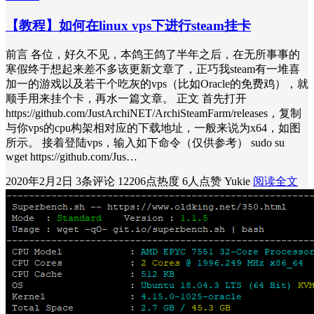
【教程】如何在linux vps下进行steam挂卡
前言 各位，好久不见，本鸽王鸽了半年之后，在无所事事的
寒假终于想起来差不多该更新文章了，正巧我steam有一堆喜
加一的游戏以及若干个吃灰的vps（比如Oracle的免费鸡），就
顺手用来挂个卡，再水一篇文章。 正文 首先打开
https://github.com/JustArchiNET/ArchiSteamFarm/releases，复制
与你vps的cpu构架相对应的下载地址，一般来说为x64，如图
所示。 接着登陆vps，输入如下命令（仅供参考） sudo su
wget https://github.com/Jus…
2020年2月2日
3条评论
12206点热度
6人点赞
Yukie
阅读全文