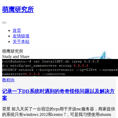
萌鹰研究所
首页
友情链接
关于本站
萌鹰研究所
Study and Share
教程向
记录一下DD系统时遇到的奇奇怪怪问题以及解决方
案
背景 前几天买了一台宿迁的vps用于开设mc服务器，商家提供
的系统只有windows 2012和centos 7，可是我习惯使用ubuntu