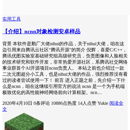
实用工具
【介绍】ncnn对象检测安卓样品
背景 本软件是鹅厂大佬nihui的作品，关于nihui大佬，咱在这
边引用来自腾讯云社区“腾讯开源”的简介 倪辉，喜爱C/C++，
腾讯优图实验室基础研究组高级研究员，负责图像和人脸相关
的技术研究和软件开发，非常热爱开源社区，系腾讯社交网络
事业群首个AI开源项目ncnn负责人。 本站之前也介绍过一款
二次元图超分小工具，也是nihui大佬的作品，强烈推荐没有看
过的读者尝试使用一下！ 前言 进入正题之前，先介绍一下什
么是ncnn，咱在这继续引用官方的说法 ncnn 是一个为手机端
极致优化的高性能神经网络前向计算框架。ncn…
2020年4月10日
0条评论
10886点热度
14人点赞
Yukie
阅读全
文