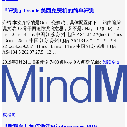
『评测』Oracle 美西免费机的简单评测
介绍 本次介绍的是Oracle免费鸡，具体配置如下： 路由追踪
说实话163骨干网追踪没啥意思，又不是CN2。 1 *(hide) 2
ms 2 ms 31 ms 中国 江苏 苏州 电信 AS4134 2 *(hide) 4 ms
6 ms 26 ms 中国 江苏 苏州 电信 AS4134 3 * * * * 4
221.224.229.237 11 ms 13 ms 14 ms 中国 江苏 苏州 电信
AS4134 5 202.97.27.5 12…
2019年9月24日
0条评论
7403点热度
0人点赞
Yukie
阅读全文
教程向
【教程向】如何激活Mindmanager 2019