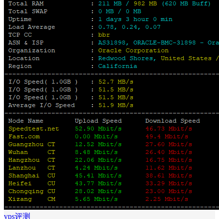
vps评测