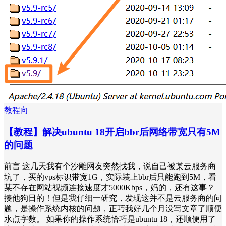
教程向
【教程】解决ubuntu 18开启bbr后网络带宽只有5M
的问题
前言 这几天我有个沙雕网友突然找我，说自己被某云服务商
坑了，买的vps标识带宽1G，实际装上bbr后只能跑到5M，看
某不存在网站视频连接速度才5000Kbps，妈的，还有这事？
揍他狗日的！但是我仔细一研究，发现这并不是云服务商的问
题，是操作系统内核的问题，正巧我好几个月没写文章了顺便
水点字数。 如果你的操作系统恰巧是ubuntu 18，还顺便用了