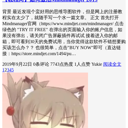
背景 最近发现个蛮好用的思维导图软件，但是网上的注册教
程实在太少了，就随手写一个水一篇文章。 正文 首先打开
Mindmanager官网（https://www.mindjet.com/mindmanager/ 点击
绿色的 "TRY IT FREE" 在弹出的页面输入你的账户信息，如
果没有弹出，请关闭广告屏蔽插件再试试 接着进入你的邮
箱，即可看到30天的免费试用，当你觉得这款软件不错想要购
买该怎么办？？ 也很简单，点击"BUY NOW"即可（直达链
接：https://store.mindjet.com/1494/pu…
2019年9月22日
0条评论
7743点热度
1人点赞
Yukie
阅读全文
1
2
3
4
5