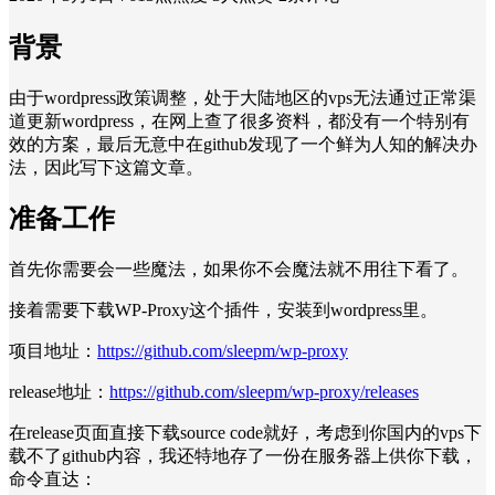
背景
由于wordpress政策调整，处于大陆地区的vps无法通过正常渠
道更新wordpress，在网上查了很多资料，都没有一个特别有
效的方案，最后无意中在github发现了一个鲜为人知的解决办
法，因此写下这篇文章。
准备工作
首先你需要会一些魔法，如果你不会魔法就不用往下看了。
接着需要下载WP-Proxy这个插件，安装到wordpress里。
项目地址：
https://github.com/sleepm/wp-proxy
release地址：
https://github.com/sleepm/wp-proxy/releases
在release页面直接下载source code就好，考虑到你国内的vps下
载不了github内容，我还特地存了一份在服务器上供你下载，
命令直达：