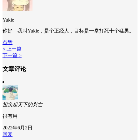
Yukie
你好，我叫Yukie，是个正经人，目标是一拳打死十个猛男。
点赞
< 上一篇
下一篇 >
文章评论
担负起天下的兴亡
很有用！
2022年6月2日
回复