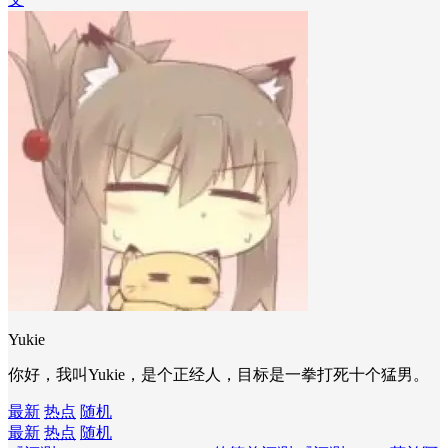
Yukie
你好，我叫Yukie，是个正经人，目标是一拳打死十个猛男。
最新
热点
随机
最新
热点
随机