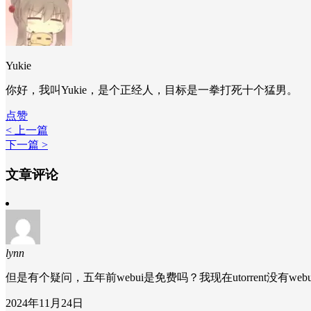
Yukie
你好，我叫Yukie，是个正经人，目标是一拳打死十个猛男。
点赞
< 上一篇
下一篇 >
文章评论
lynn
但是有个疑问，五年前webui是免费吗？我现在utorrent没有we
2024年11月24日