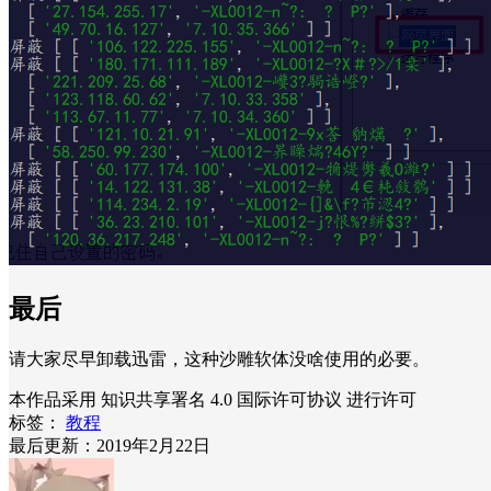
最后
请大家尽早卸载迅雷，这种沙雕软体没啥使用的必要。
本作品采用 知识共享署名 4.0 国际许可协议 进行许可
标签：
教程
最后更新：2019年2月22日