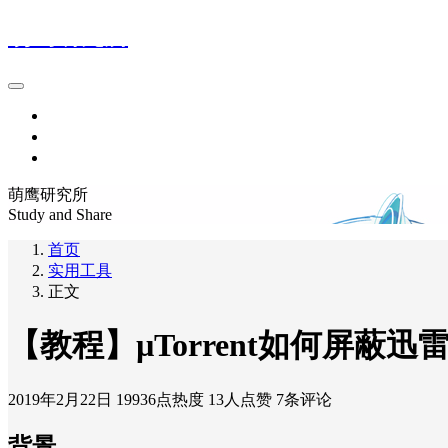
萌鹰研究所
首页
友情链接
关于本站
萌鹰研究所
Study and Share
首页
实用工具
正文
【教程】µTorrent如何屏蔽迅
2019年2月22日
19936点热度
13人点赞
7条评论
背景