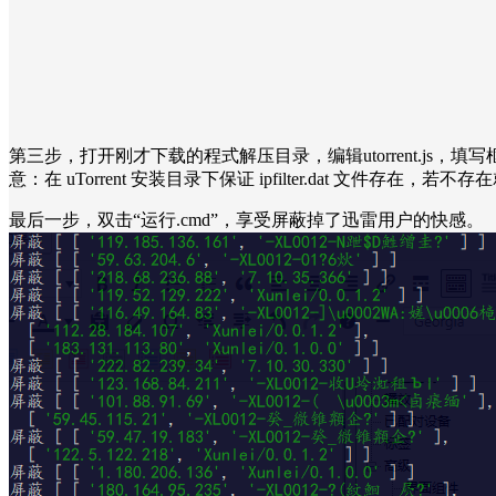
第三步，打开刚才下载的程式解压目录，编辑utorrent.js，
意：在 uTorrent 安装目录下保证 ipfilter.dat 文件存在，
最后一步，双击“运行.cmd”，享受屏蔽掉了迅雷用户的快感。