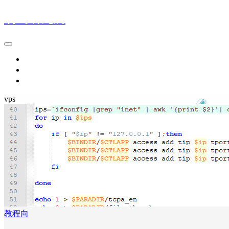
萌鹰研究所
首页
友情链接
关于本站
vps
教程向