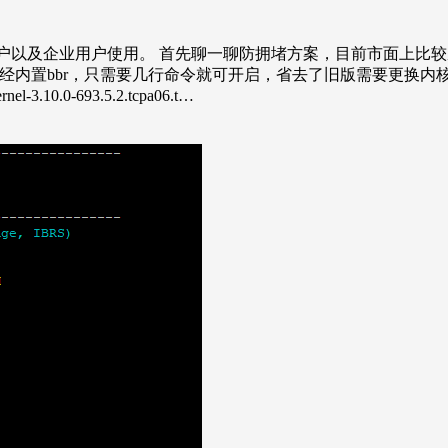
用户以及企业用户使用。 首先聊一聊防拥堵方案，目前市面上比
的内核已经内置bbr，只需要几行命令就可开启，省去了旧版需要更
-3.10.0-693.5.2.tcpa06.t…