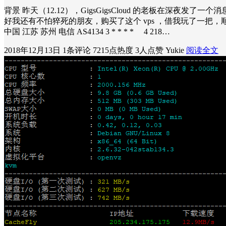
背景 昨天（12.12），GigsGigsCloud 的老板在深夜发
好我还有不怕猝死的朋友，购买了这个 vps ，借我玩了一把，顺手写个评测。 路
中国 江苏 苏州 电信 AS4134 3 * * * * 4 218…
2018年12月13日
1条评论
7215点热度
3人点赞
Yukie
阅读全文