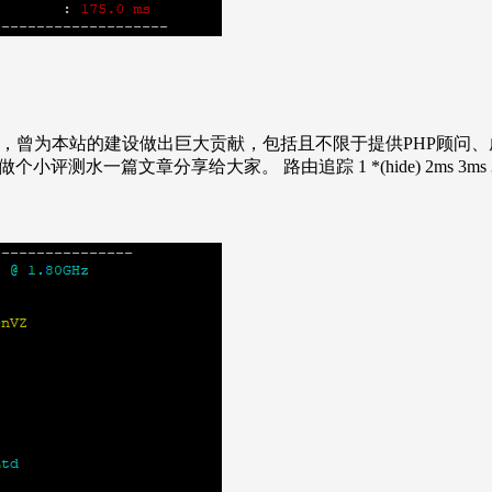
伙伴，曾为本站的建设做出巨大贡献，包括且不限于提供PHP顾问、虚
分享给大家。 路由追踪 1 *(hide) 2ms 3ms 3ms 中国 江苏 