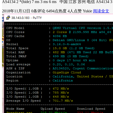
AS4134 2 *(hide) 7 ms 3 ms 6 ms 中国 江苏 苏州 电信 AS4134 3 *
2018年11月12日
0条评论
6494点热度
4人点赞
Yukie
阅读全文