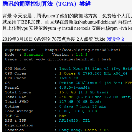
腾讯的拥塞控制算法（TCPA）尝鲜
背景 今天凌晨，腾讯open了他们的防拥堵方案，免费给个人
就采用了BBR加速。而且现在最新版的ubuntu和debian
且上传到vps 安装依赖yum -y install net-tools 安装内核rpm –ivh kernel
2019年3月10日
0条评论
7875点热度
2人点赞
Yukie
阅读全文